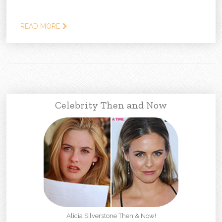
READ MORE
Celebrity Then and Now
Alicia Silverstone Then & Now!