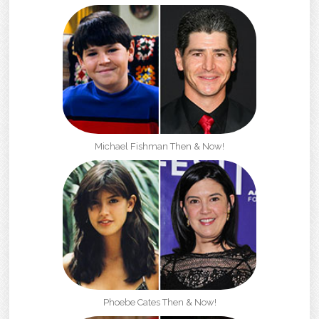
Michael Fishman Then & Now!
Phoebe Cates Then & Now!