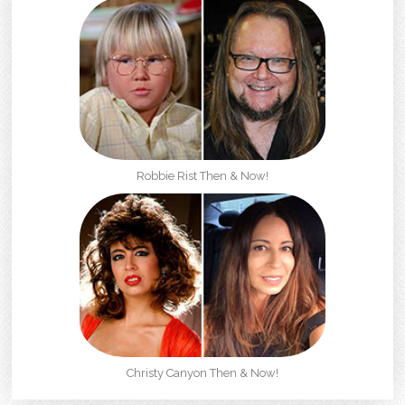
Robbie Rist Then & Now!
Christy Canyon Then & Now!